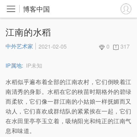
博客中国
江南的水稻
中外艺术家
2021-02-05
0
317
IP属地:
IP未知
水稻似乎遍布着全部的江南农村，它们倒映着江
南清秀的身影。水稻在它的秧苗时期格外的碧绿
而柔软，它们像一群江南的小姑娘一样抚媚而又
动人，它们喜欢成群结队的紧紧挨在一起，它们
在水田里亭亭玉立着，吸纳阳光和纯正的江南气
息和味道。